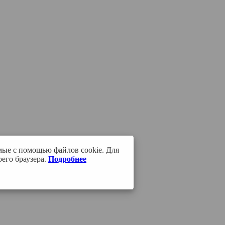
мые с помощью файлов cookie. Для
его браузера.
Подробнее