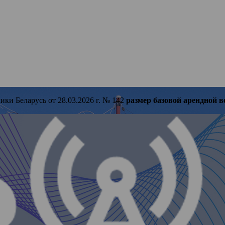
ки Беларусь от 28.03.2026 г. № 142
размер базовой арендной в