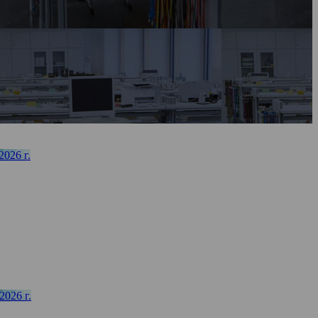
026 г.
026 г.