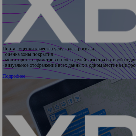
Портал оценки качества услуг электросвязи
- оценка зоны покрытия
- мониторинг параметров и показателей качества сотовой подв
- визуальное отображение всех данных в одном месте на цифров
Подробнее