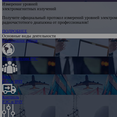
Измерение уровней
электромагнитных излучений
Получите официальный протокол измерений уровней электро
радиочастотного диапазона от профессионалов!
ПОДРОБНЕЕ
Основные виды деятельности
Регистрация сайтов
Пользователям РЧС
Ввоз
РЭС и ВЧУ
Контроль
РЭС и ВЧУ