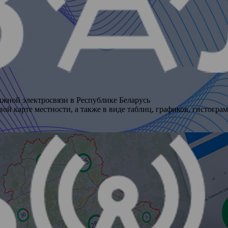
ижной электросвязи в Республике Беларусь
ой карте местности, а также в виде таблиц, графиков, гистогра