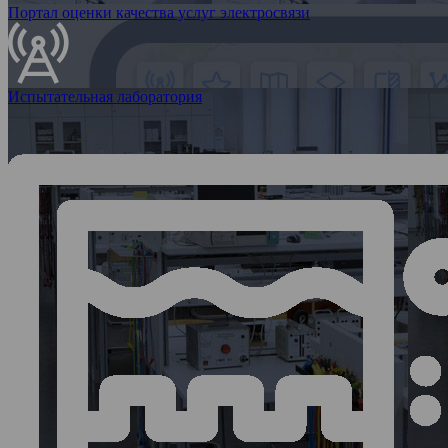
Портал оценки качества услуг электросвязи
Испытательная лаборатория