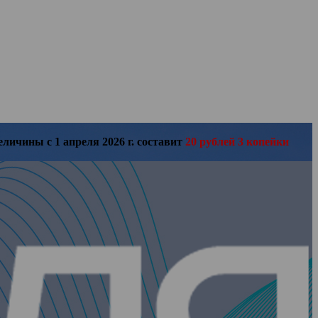
еличины с 1 апреля 2026 г. составит
20 рублей 3 копейки