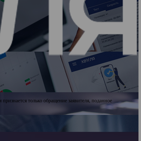
признается только обращение заявителя, поданное