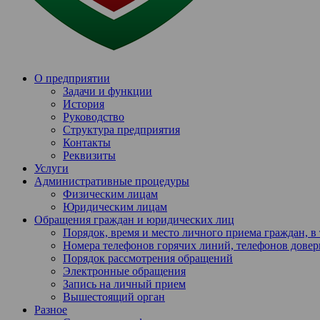
О предприятии
Задачи и функции
История
Руководство
Структура предприятия
Контакты
Реквизиты
Услуги
Административные процедуры
Физическим лицам
Юридическим лицам
Обращения граждан и юридических лиц
Порядок, время и место личного приема граждан, 
Номера телефонов горячих линий, телефонов довер
Порядок рассмотрения обращений
Электронные обращения
Запись на личный прием
Вышестоящий орган
Разное