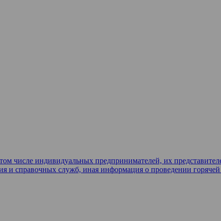
в том числе индивидуальных предпринимателей, их представител
ия и справочных служб, иная информация о проведении горяче