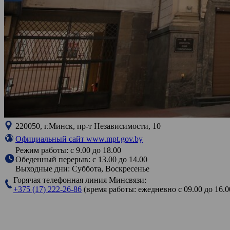
220050, г.Минск, пр-т Независимости, 10
Официальный сайт www.mpt.gov.by
Режим работы: с 9.00 до 18.00
Обеденный перерыв: с 13.00 до 14.00
Выходные дни: Суббота, Воскресенье
Горячая телефонная линия Минсвязи:
+375 (17) 222-26-86
(время работы: ежедневно с 09.00 до 16.