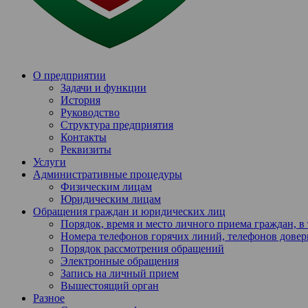
О предприятии
Задачи и функции
История
Руководство
Структура предприятия
Контакты
Реквизиты
Услуги
Административные процедуры
Физическим лицам
Юридическим лицам
Обращения граждан и юридических лиц
Порядок, время и место личного приема граждан, 
Номера телефонов горячих линий, телефонов довер
Порядок рассмотрения обращений
Электронные обращения
Запись на личный прием
Вышестоящий орган
Разное