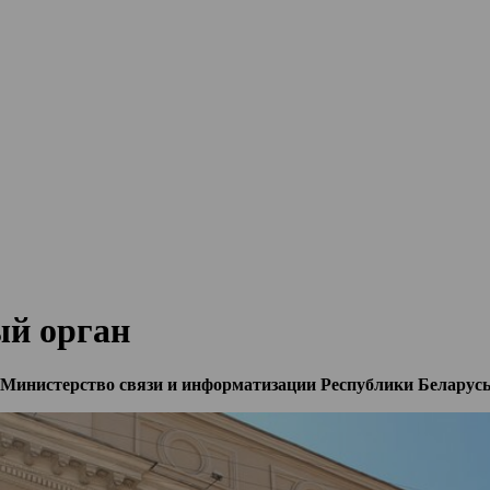
ый орган
Министерство связи и информатизации Республики Беларус