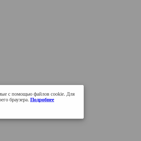
мые с помощью файлов cookie. Для
его браузера.
Подробнее