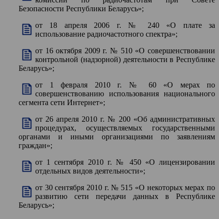
Безопасности Республики Беларусь»;
от 18 апреля 2006 г. № 240 «О плате за
использование радиочастотного спектра»;
от 16 октября 2009 г. № 510 «О совершенствовании
контрольной (надзорной) деятельности в Республике
Беларусь»;
от 1 февраля 2010 г. № 60 «О мерах по
совершенствованию использования национального
сегмента сети Интернет»;
от 26 апреля 2010 г. № 200 «Об административных
процедурах, осуществляемых государственными
органами и иными организациями по заявлениям
граждан»;
от 1 сентября 2010 г. № 450 «О лицензировании
отдельных видов деятельности»;
от 30 сентября 2010 г. № 515 «О некоторых мерах по
развитию сети передачи данных в Республике
Беларусь»;