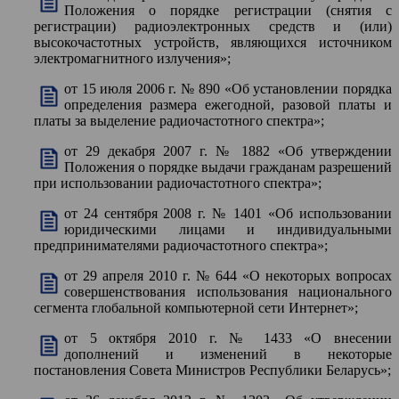
Положения о порядке регистрации (снятия с
регистрации) радиоэлектронных средств и (или)
высокочастотных устройств, являющихся источником
электромагнитного излучения»;
от 15 июля 2006 г. № 890 «Об установлении порядка
определения размера ежегодной, разовой платы и
платы за выделение радиочастотного спектра»;
от 29 декабря 2007 г. № 1882 «Об утверждении
Положения о порядке выдачи гражданам разрешений
при использовании радиочастотного спектра»;
от 24 сентября 2008 г. № 1401 «Об использовании
юридическими лицами и индивидуальными
предпринимателями радиочастотного спектра»;
от 29 апреля 2010 г. № 644 «О некоторых вопросах
совершенствования использования национального
сегмента глобальной компьютерной сети Интернет»;
от 5 октября 2010 г. № 1433 «О внесении
дополнений и изменений в некоторые
постановления Совета Министров Республики Беларусь»;