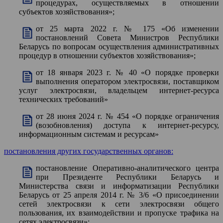
процедурах, осуществляемых в отношении
субъектов хозяйствования»;
от 25 марта 2022 г. № 175 «Об изменении
постановлений Совета Министров Республики
Беларусь по вопросам осуществления административных
процедур в отношении субъектов хозяйствования»;
от 18 января 2023 г. № 40 «О порядке проверки
выполнения оператором электросвязи, поставщиком
услуг электросвязи, владельцем интернет-ресурса
технических требований»
от 28 июня 2024 г. № 454 «О порядке ограничения
(возобновления) доступа к интернет-ресурсу,
информационным системам и ресурсам»
постановления других государственных органов:
постановление Оперативно-аналитического центра
при Президенте Республики Беларусь и
Министерства связи и информатизации Республики
Беларусь от 25 апреля 2014 г. № 3/6 «О присоединении
сетей электросвязи к сети электросвязи общего
пользования, их взаимодействии и пропуске трафика на
сетях электросвязи»;