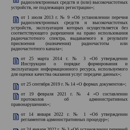
радиоэлектронных средств и (или) высокочастотных
устройств, не подлежащих регистрации»;
от 1 июля 2013 г. № 9 «Об установлении перечня
радиоэлектронных средств и высокочастотных
устройств, эксплуатация которых осуществляется без
соответствующего разрешения на право использования
радиочастотного спектра, выдаваемого в результате
присвоения (назначения) радиочастоты или
радиочастотного канала»;
от 25 марта 2014 г. № 3 «Об утверждении
Инструкции о порядке формирования и
эксплуатации информационного ресурса, используемого
для оценки качества оказания услуг передачи данных»;
от 25 сентября 2019 г. № 14 «О формах документов»;
от 19 февраля 2021 г. № 4 «О составлении
протоколов об административных
правонарушениях»;
от 14 января 2022 г. № 1 «Об утверждении
регламентов административных процедур»;
от 24 января 2022 г. № 3 «Об установлении перечней