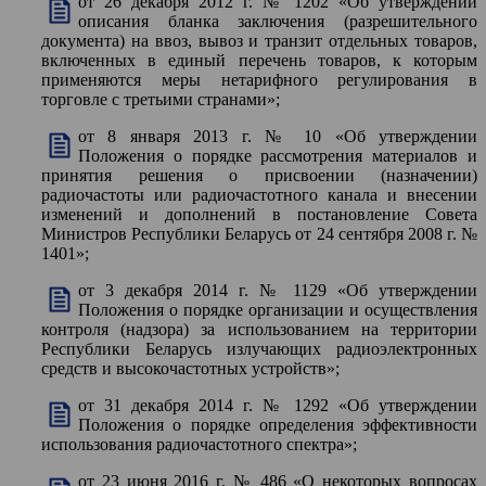
от 26 декабря 2012 г. № 1202 «Об утверждении
описания бланка заключения (разрешительного
документа) на ввоз, вывоз и транзит отдельных товаров,
включенных в единый перечень товаров, к которым
применяются меры нетарифного регулирования в
торговле с третьими странами»;
от 8 января 2013 г. № 10 «Об утверждении
Положения о порядке рассмотрения материалов и
принятия решения о присвоении (назначении)
радиочастоты или радиочастотного канала и внесении
изменений и дополнений в постановление Совета
Министров Республики Беларусь от 24 сентября 2008 г. №
1401»;
от 3 декабря 2014 г. № 1129 «Об утверждении
Положения о порядке организации и осуществления
контроля (надзора) за использованием на территории
Республики Беларусь излучающих радиоэлектронных
средств и высокочастотных устройств»;
от 31 декабря 2014 г. № 1292 «Об утверждении
Положения о порядке определения эффективности
использования радиочастотного спектра»;
от 23 июня 2016 г. № 486 «О некоторых вопросах