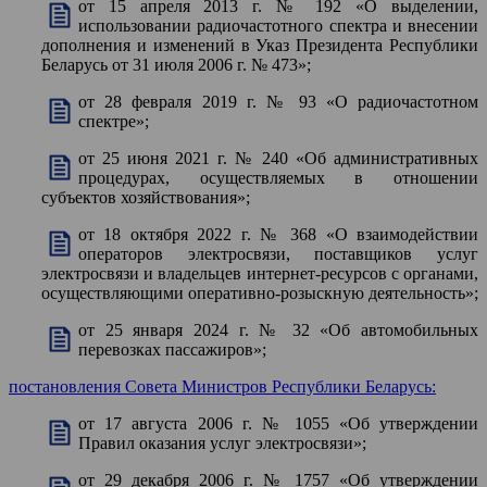
от 15 апреля 2013 г. № 192 «О выделении,
использовании радиочастотного спектра и внесении
дополнения и изменений в Указ Президента Республики
Беларусь от 31 июля 2006 г. № 473»;
от 28 февраля 2019 г. № 93 «О радиочастотном
спектре»;
от 25 июня 2021 г. № 240 «Об административных
процедурах, осуществляемых в отношении
субъектов хозяйствования»;
от 18 октября 2022 г. № 368 «О взаимодействии
операторов электросвязи, поставщиков услуг
электросвязи и владельцев интернет-ресурсов с органами,
осуществляющими оперативно-розыскную деятельность»;
от 25 января 2024 г. № 32 «Об автомобильных
перевозках пассажиров»;
постановления Совета Министров Республики Беларусь:
от 17 августа 2006 г. № 1055 «Об утверждении
Правил оказания услуг электросвязи»;
от 29 декабря 2006 г. № 1757 «Об утверждении