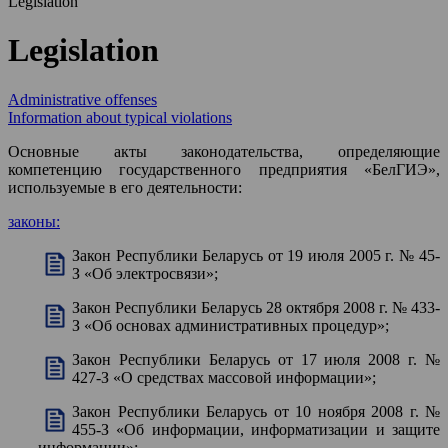
Legislation
Legislation
Administrative offenses
Information about typical violations
Основные акты законодательства, определяющие
компетенцию государственного предприятия «БелГИЭ»,
используемые в его деятельности:
законы:
Закон Республики Беларусь от 19 июля 2005 г. № 45-
З «Об электросвязи»;
Закон Республики Беларусь 28 октября 2008 г. № 433-
З «Об основах административных процедур»;
Закон Республики Беларусь от 17 июля 2008 г. №
427-З «О средствах массовой информации»;
Закон Республики Беларусь от 10 ноября 2008 г. №
455-З «Об информации, информатизации и защите
информации»;