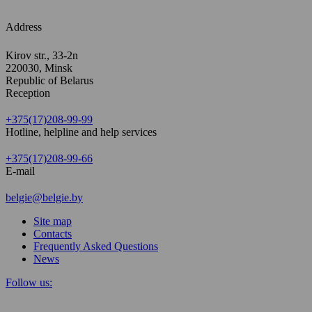
Address
Kirov str., 33-2n
220030, Minsk
Republic of Belarus
Reception
+375(17)208-99-99
Hotline, helpline and help services
+375(17)208-99-66
E-mail
belgie@belgie.by
Site map
Contacts
Frequently Asked Questions
News
Follow us: