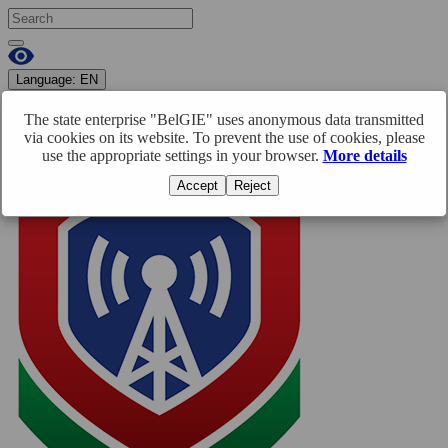
Language:
EN
RU
BY
EN
The state enterprise "BelGIE" uses anonymous data transmitted
Enter
Registration
via cookies on its website. To prevent the use of cookies, please
use the appropriate settings in your browser.
More details
Accept
Reject