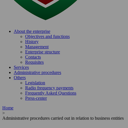
About the enterprise
Objectives and functions
History
Management
Enterprise structure
Contacts
Requisites
Services
Administrative procedures
Others
Legislation
Radio frequency payments
Frequently Asked Questions
Press-center
Home
>
Administrative procedures carried out in relation to business entities