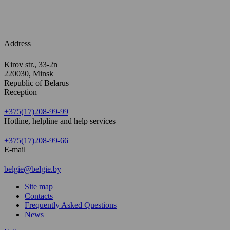
Address
Kirov str., 33-2n
220030, Minsk
Republic of Belarus
Reception
+375(17)208-99-99
Hotline, helpline and help services
+375(17)208-99-66
E-mail
belgie@belgie.by
Site map
Contacts
Frequently Asked Questions
News