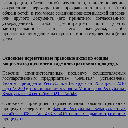
регистрации, обеспечению), изменению, приостановлению,
сохранению, переходу или прекращению прав и (или)
обязанностей, в том числе заканчивающиеся выдачей справки
или другого документа (его принятием, согласованием,
утверждением), либо регистрацией или учетом
заинтересованного лица, его имущества, либо
предоставлением денежных средств, иного имущества и (или)
услуг.
Основные нормативные правовые акты по общим
вопросам осуществления административных процедур:
Перечни административных процедур, осуществляемых
государственным предприятием "БелГИЭ", установлены
Указом Президента Республики Беларусь от 26 апреля 2010
года № 200
и
постановлением Совета Министров Республики
Беларусь от 24 сентября 2021 г. № 548
.
Основные принципы осуществления административных
процедур содержатся в
Законе Республики Беларусь от 28
октября 2008 г.№ 433-3 «Об основах административных
процедур»
.