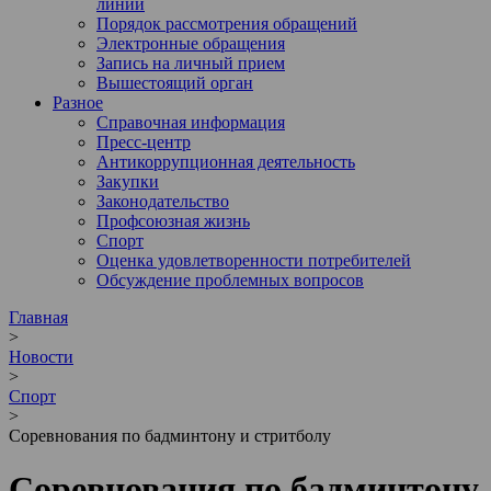
линии
Порядок рассмотрения обращений
Электронные обращения
Запись на личный прием
Вышестоящий орган
Разное
Справочная информация
Пресс-центр
Антикоррупционная деятельность
Закупки
Законодательство
Профсоюзная жизнь
Спорт
Оценка удовлетворенности потребителей
Обсуждение проблемных вопросов
Главная
>
Новости
>
Спорт
>
Соревнования по бадминтону и стритболу
Соревнования по бадминтону