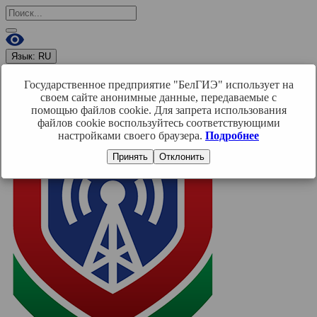
Язык:
RU
RU
BY
EN
Государственное предприятие "БелГИЭ" использует на
Войти
своем сайте анонимные данные, передаваемые с
помощью файлов cookie. Для запрета использования
файлов cookie воспользуйтесь соответствующими
настройками своего браузера.
Подробнее
Принять
Отклонить