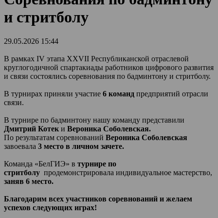
и стритболу
29.05.2026 15:44
В рамках IV этапа XXVII Республиканской отраслевой
круглогодичной спартакиады работников цифрового развития
и связи состоялись соревнования по бадминтону и стритболу.
В турнирах приняли участие
6 команд
предприятий отрасли
связи.
В турнире по бадминтону нашу команду представили
Дмитрий Котек
и
Вероника Соболевская.
По результатам соревнований
Вероника Соболевская
завоевала
3 место в личном зачете.
Команда «БелГИЭ» в
турнире по
стритболу
продемонстрировала индивидуальное мастерство,
заняв 6 место.
Благодарим всех участников соревнований и желаем
успехов следующих играх!