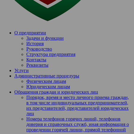
О предприятии
Задачи и функции
История
Руководство
Структура предприятия
Контакты
Реквизиты
Услуги
Административные процедуры
Физическим лицам
Юридическим лицам
Обращения граждан и юридических лиц
Порядок, время и место личного приема граждан,
в том числе индивидуальных предпринимателей,
их представителей, представителей юридических
лиц
Номера телефонов горячих линий, телефонов
доверия и справочных служб, иная информация о
проведении горячей линии, прямой телефонной