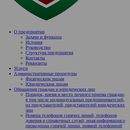
О предприятии
Задачи и функции
История
Руководство
Структура предприятия
Контакты
Реквизиты
Услуги
Административные процедуры
Физическим лицам
Юридическим лицам
Обращения граждан и юридических лиц
Порядок, время и место личного приема граждан,
в том числе индивидуальных предпринимателей,
их представителей, представителей юридических
лиц
Номера телефонов горячих линий, телефонов
доверия и справочных служб, иная информация о
проведении горячей линии, прямой телефонной