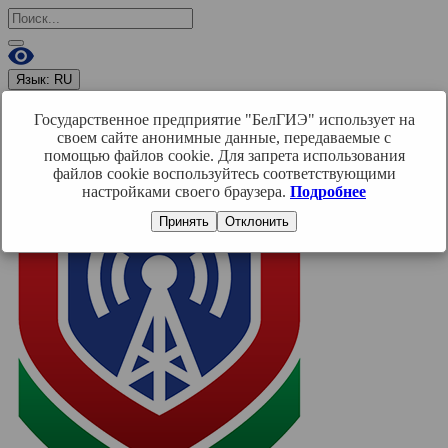
Язык:
RU
RU
BY
EN
Государственное предприятие "БелГИЭ" использует на
Войти
своем сайте анонимные данные, передаваемые с
помощью файлов cookie. Для запрета использования
файлов cookie воспользуйтесь соответствующими
настройками своего браузера.
Подробнее
Принять
Отклонить