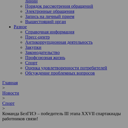
линии
Порядок рассмотрения обращений
Электронные обращения
Запись на личный прием
Вышестоящий орган
Разное
Справочная информация
Пресс-центр
Антикоррупционная деятельность
Закупки
Законодательство
Профсоюзная жизнь
Спорт
Оценка удовлетворенности потребителей
Обсуждение проблемных вопросов
Главная
>
Новости
>
Спорт
>
Команда БелГИЭ – победитель III этапа XXVII спартакиады
работников связи!