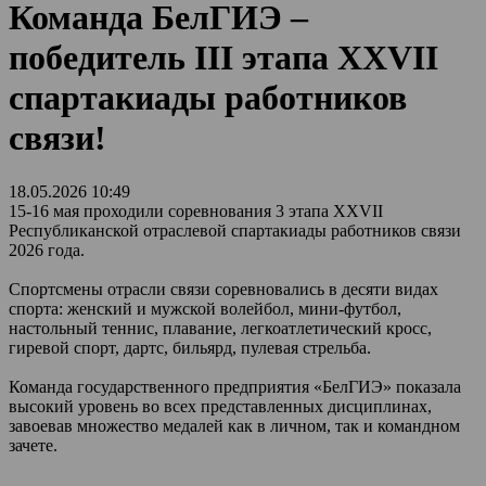
Команда БелГИЭ –
победитель III этапа XXVII
спартакиады работников
связи!
18.05.2026 10:49
15-16 мая проходили соревнования 3 этапа XXVII
Республиканской отраслевой спартакиады работников связи
2026 года.
Спортсмены отрасли связи соревновались в десяти видах
спорта: женский и мужской волейбол, мини-футбол,
настольный теннис, плавание, легкоатлетический кросс,
гиревой спорт, дартс, бильярд, пулевая стрельба.
Команда государственного предприятия «БелГИЭ» показала
высокий уровень во всех представленных дисциплинах,
завоевав множество медалей как в личном, так и командном
зачете.