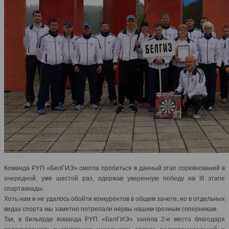
Команда РУП «БелГИЭ» смогла пробиться в данный этап соревнований в
очередной, уже шестой раз, одержав уверенную победу на III этапе
спартакиады.
Хоть нам и не удалось обойти конкурентов в общем зачете, но в отдельных
видах спорта мы заметно потрепали нервы нашим грозным соперникам.
Так, в бильярде команда РУП «БелГИЭ» заняла 2-е место благодаря