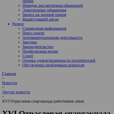
линии
Порядок рассмотрения обращений
Электронные обращения
Запись на личный прием
Вышестоящий орган
Разное
Справочная информация
Пресс-центр
Антикоррупционная деятельность
Закупки
Законодательство
Профсоюзная жизнь
Спорт
Оценка удовлетворенности потребителей
Обсуждение проблемных вопросов
Главная
>
Новости
>
Другие новости
>
XVI Отраслевая спартакиада работников связи
XVI Отраслевая спартакиада