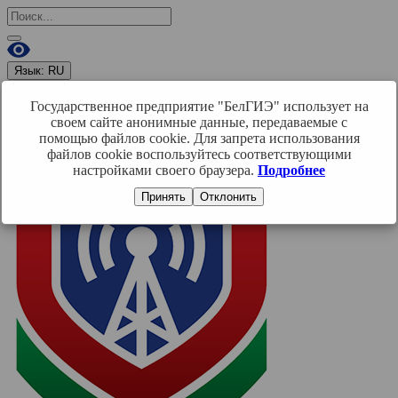
Язык:
RU
RU
BY
EN
Государственное предприятие "БелГИЭ" использует на
Войти
своем сайте анонимные данные, передаваемые с
помощью файлов cookie. Для запрета использования
файлов cookie воспользуйтесь соответствующими
настройками своего браузера.
Подробнее
Принять
Отклонить