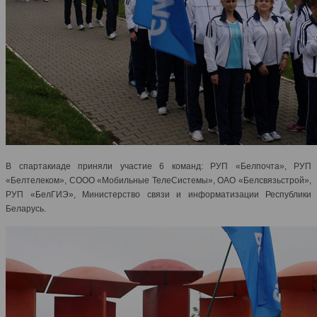
В спартакиаде приняли участие 6 команд: РУП «Белпочта», РУП
«Белтелеком», СООО «Мобильные ТелеСистемы», ОАО «Белсвязьстрой»,
РУП «БелГИЭ», Министерство связи и информатизации Республики
Беларусь.