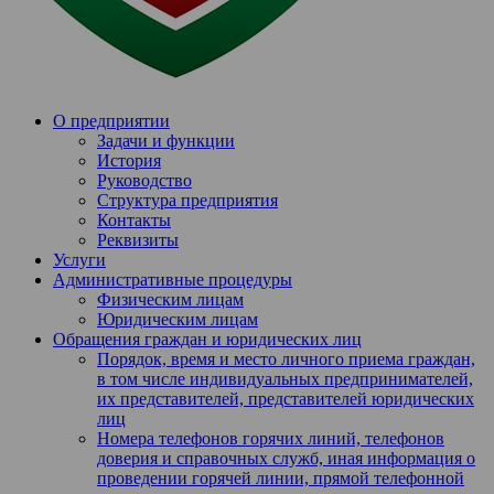
О предприятии
Задачи и функции
История
Руководство
Структура предприятия
Контакты
Реквизиты
Услуги
Административные процедуры
Физическим лицам
Юридическим лицам
Обращения граждан и юридических лиц
Порядок, время и место личного приема граждан,
в том числе индивидуальных предпринимателей,
их представителей, представителей юридических
лиц
Номера телефонов горячих линий, телефонов
доверия и справочных служб, иная информация о
проведении горячей линии, прямой телефонной