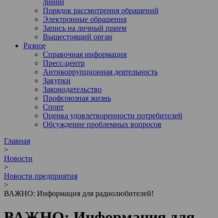
линии
Порядок рассмотрения обращений
Электронные обращения
Запись на личный прием
Вышестоящий орган
Разное
Справочная информация
Пресс-центр
Антикоррупционная деятельность
Закупки
Законодательство
Профсоюзная жизнь
Спорт
Оценка удовлетворенности потребителей
Обсуждение проблемных вопросов
Главная
>
Новости
>
Новости предприятия
>
ВАЖНО: Информация для радиолюбителей!
ВАЖНО: Информация для