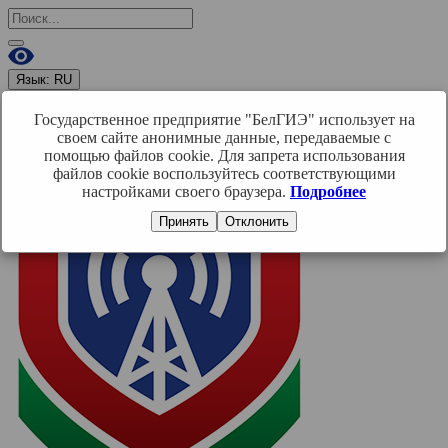
Язык:
RU
RU
BY
EN
Государственное предприятие "БелГИЭ" использует на
Войти
своем сайте анонимные данные, передаваемые с
помощью файлов cookie. Для запрета использования
файлов cookie воспользуйтесь соответствующими
настройками своего браузера.
Подробнее
Принять
Отклонить