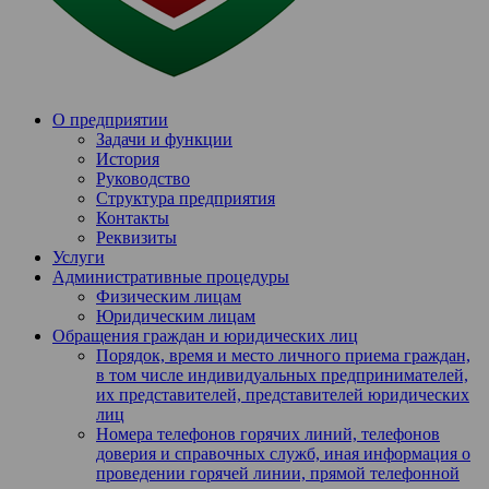
О предприятии
Задачи и функции
История
Руководство
Структура предприятия
Контакты
Реквизиты
Услуги
Административные процедуры
Физическим лицам
Юридическим лицам
Обращения граждан и юридических лиц
Порядок, время и место личного приема граждан,
в том числе индивидуальных предпринимателей,
их представителей, представителей юридических
лиц
Номера телефонов горячих линий, телефонов
доверия и справочных служб, иная информация о
проведении горячей линии, прямой телефонной