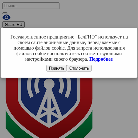
Язык:
RU
RU
BY
EN
Государственное предприятие "БелГИЭ" использует на
Войти
своем сайте анонимные данные, передаваемые с
помощью файлов cookie. Для запрета использования
файлов cookie воспользуйтесь соответствующими
настройками своего браузера.
Подробнее
Принять
Отклонить