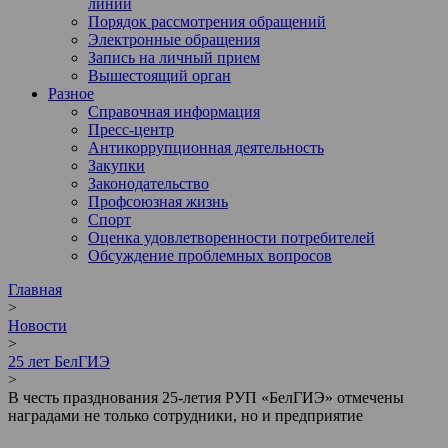
линии
Порядок рассмотрения обращений
Электронные обращения
Запись на личный прием
Вышестоящий орган
Разное
Справочная информация
Пресс-центр
Антикоррупционная деятельность
Закупки
Законодательство
Профсоюзная жизнь
Спорт
Оценка удовлетворенности потребителей
Обсуждение проблемных вопросов
Главная
>
Новости
>
25 лет БелГИЭ
>
В честь празднования 25-летия РУП «БелГИЭ» отмечены
наградами не только сотрудники, но и предприятие