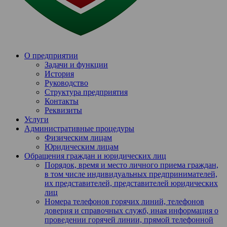
О предприятии
Задачи и функции
История
Руководство
Структура предприятия
Контакты
Реквизиты
Услуги
Административные процедуры
Физическим лицам
Юридическим лицам
Обращения граждан и юридических лиц
Порядок, время и место личного приема граждан,
в том числе индивидуальных предпринимателей,
их представителей, представителей юридических
лиц
Номера телефонов горячих линий, телефонов
доверия и справочных служб, иная информация о
проведении горячей линии, прямой телефонной