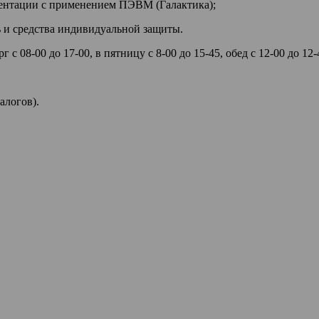
ументации с применением ПЭВМ (Галактика);
ь и средства индивидуальной защиты.
г с 08-00 до 17-00, в пятницу с 8-00 до 15-45, обед с 12-00 до 12-
алогов).