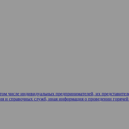
в том числе индивидуальных предпринимателей, их представител
ия и справочных служб, иная информация о проведении горяче