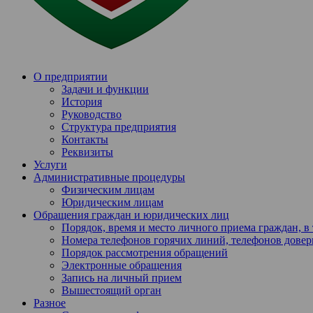
О предприятии
Задачи и функции
История
Руководство
Структура предприятия
Контакты
Реквизиты
Услуги
Административные процедуры
Физическим лицам
Юридическим лицам
Обращения граждан и юридических лиц
Порядок, время и место личного приема граждан, 
Номера телефонов горячих линий, телефонов довер
Порядок рассмотрения обращений
Электронные обращения
Запись на личный прием
Вышестоящий орган
Разное