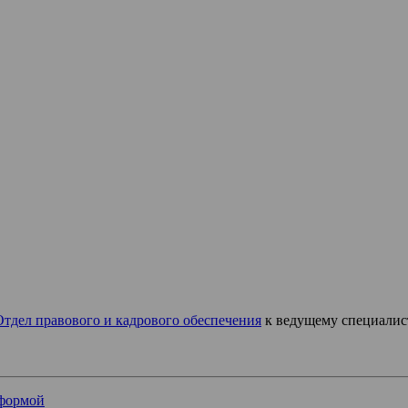
Отдел правового и кадрового обеспечения
к ведущему специали
-формой