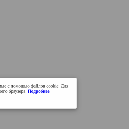
мые с помощью файлов cookie. Для
его браузера.
Подробнее