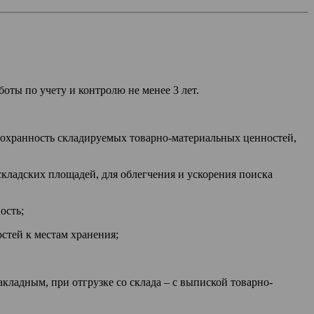
боты по учету и контролю не менее 3 лет.
сохранность складируемых товарно-материальных ценностей,
кладских площадей, для облегчения и ускорения поиска
ость;
стей к местам хранения;
кладным, при отгрузке со склада – с выпиской товарно-