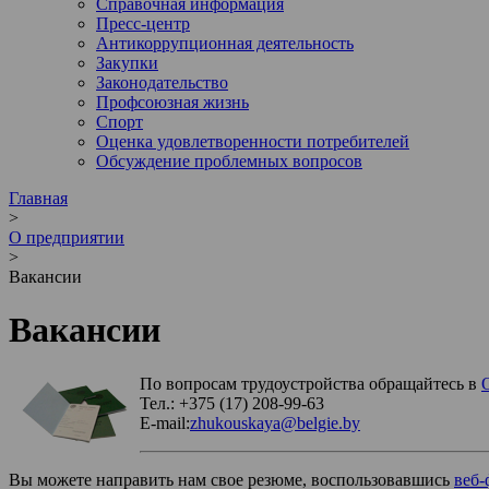
Справочная информация
Пресс-центр
Антикоррупционная деятельность
Закупки
Законодательство
Профсоюзная жизнь
Спорт
Оценка удовлетворенности потребителей
Обсуждение проблемных вопросов
Главная
>
О предприятии
>
Вакансии
Вакансии
По вопросам трудоустройства обращайтесь в
Тел.: +375 (17) 208-99-63
E-mail:
zhukouskaya@belgie.by
Вы можете направить нам свое резюме, воспользовавшись
веб