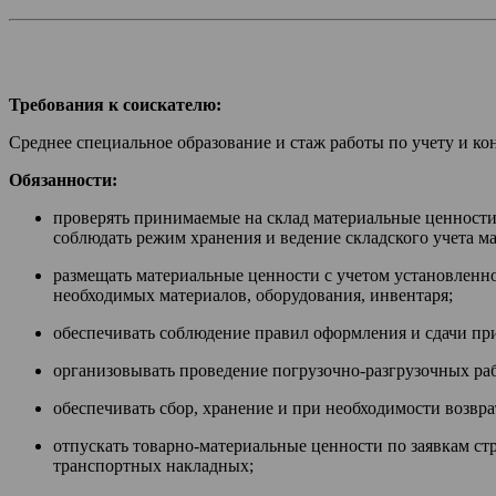
Требования к соискателю:
Среднее специальное образование и стаж работы по учету и кон
Обязанности:
проверять принимаемые на склад материальные ценности
соблюдать режим хранения и ведение складского учета м
размещать материальные ценности с учетом установленно
необходимых материалов, оборудования, инвентаря;
обеспечивать соблюдение правил оформления и сдачи при
организовывать проведение погрузочно-разгрузочных ра
обеспечивать сбор, хранение и при необходимости возвр
отпускать товарно-материальные ценности по заявкам стр
транспортных накладных;