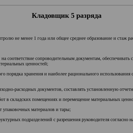
Кладовщик 5 разряда
тролю не менее 1 года или общее среднее образование и стаж ра
 на соответствие сопроводительным документам, обеспечивать 
атериальных ценностей;
го порядка хранения и наиболее рационального использования с
ходно-расходных документов, составлять установленную отчетн
бот в складских помещениях и перемещение материальных ценно
ат упаковочных материалов и тары;
уктурных подразделений с разрешения руководителя согласно на