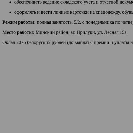
обеспечивать ведение складского учета и отчетной док
оформлять и вести личные карточки на спецодежду, обув
Режим работы:
полная занятость, 5/2, с понедельника по четвер
Место работы:
Минский район, аг. Прилуки, ул. Лесная 15а.
Оклад 2076 белоруских рублей (до выплаты премии и уплаты н