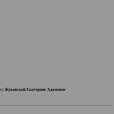
сту
Жуковской Екатерине Адамовне