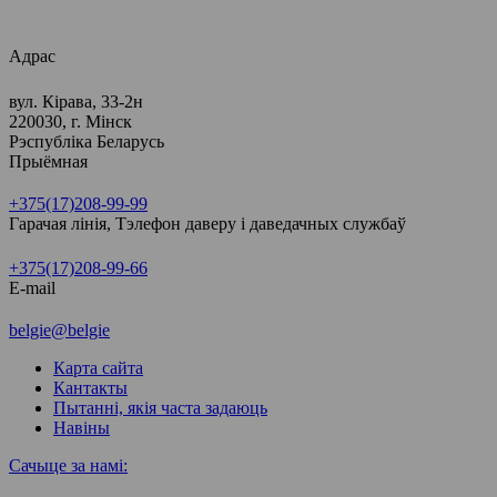
Адрас
вул. Кірава, 33-2н
220030, г. Мінск
Рэспубліка Беларусь
Прыёмная
+375(17)208-99-99
Гарачая лінія, Тэлефон даверу і даведачных службаў
+375(17)208-99-66
E-mail
belgie@belgie
Карта сайта
Кантакты
Пытанні, якія часта задаюць
Навіны
Сачыце за намі: