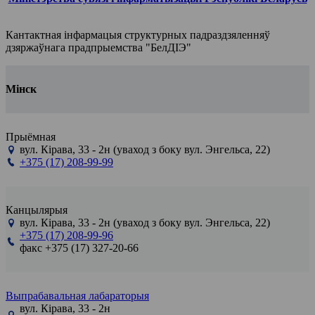
Кантактная інфармацыя структурных падраздзяленняў
дзяржаўнага прадпрыемства "БелДІЭ"
Мінск
Прыёмная
вул. Кірава, 33 - 2н (уваход з боку вул. Энгельса, 22)
+375 (17) 208-99-99
Канцылярыя
вул. Кірава, 33 - 2н (уваход з боку вул. Энгельса, 22)
+375 (17) 208-99-96
факс +375 (17) 327-20-66
Выпрабавальная лабараторыя
вул. Кірава, 33 - 2н