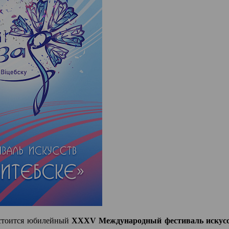
состоится юбилейный
XXXV Международный фестиваль искусст