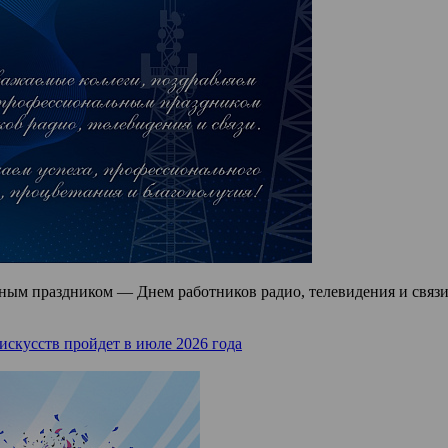
ным праздником — Днем работников радио, телевидения и связи
скусств пройдет в июле 2026 года