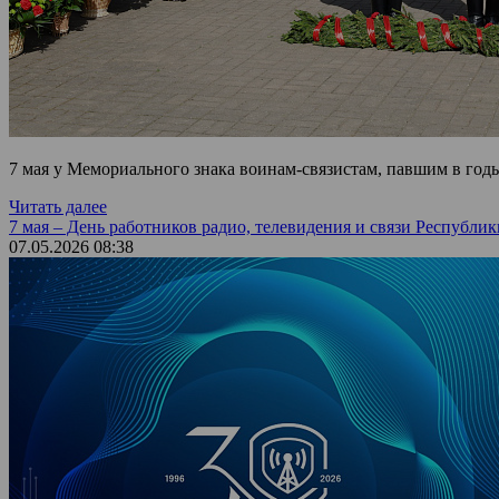
7 мая у Мемориального знака воинам-связистам, павшим в го
Читать далее
7 мая – День работников радио, телевидения и связи Республик
07.05.2026 08:38