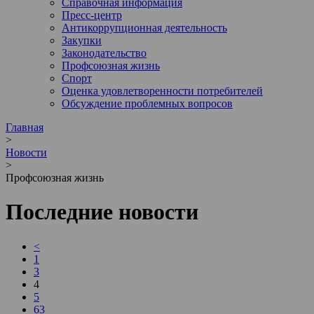
Справочная информация
Пресс-центр
Антикоррупционная деятельность
Закупки
Законодательство
Профсоюзная жизнь
Спорт
Оценка удовлетворенности потребителей
Обсуждение проблемных вопросов
Главная
>
Новости
>
Профсоюзная жизнь
Последние новости
<
1
3
4
5
63