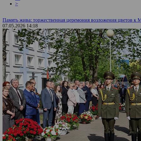
>
Память жива: торжественная церемония возложения цветов к 
07.05.2026 14:18