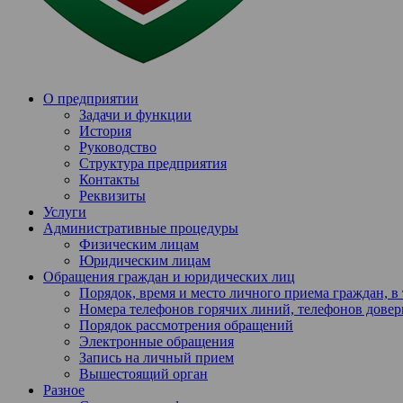
О предприятии
Задачи и функции
История
Руководство
Структура предприятия
Контакты
Реквизиты
Услуги
Административные процедуры
Физическим лицам
Юридическим лицам
Обращения граждан и юридических лиц
Порядок, время и место личного приема граждан, 
Номера телефонов горячих линий, телефонов довер
Порядок рассмотрения обращений
Электронные обращения
Запись на личный прием
Вышестоящий орган
Разное