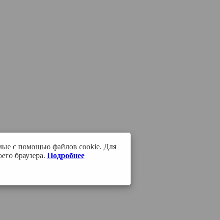
мые с помощью файлов cookie. Для
его браузера.
Подробнее