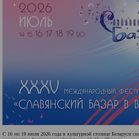
С 16 по 19 июля 2026 года в культурной столице Беларуси 