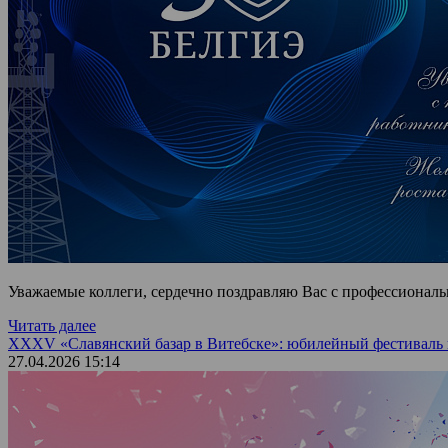
Уважаемые коллеги, сердечно поздравляю Вас с профессиональ
Читать далее
XXXV «Славянский базар в Витебске»: юбилейный фестиваль и
27.04.2026 15:14