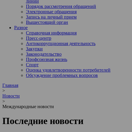
линии
Порядок рассмотрения обращений
Электронные обращения
Запись на личный прием
Вышестоящий орган
Разное
Справочная информация
Пресс-центр
Антикоррупционная деятельность
Закупки
Законодательство
Профсоюзная жизнь
Спорт
Оценка удовлетворенности потребителей
Обсуждение проблемных вопросов
Главная
>
Новости
>
Международные новости
Последние новости