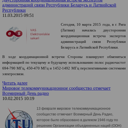
администраций связи Республики Беларусь и Латвийской
Республики
11.03.2015 09:51
Сегодня, 10 марта 2015 года, в г. Рига
(Латвия) началась двусторонняя
координационная встреча экспертов
администраций связи Республики
Беларусь и Латвийской Республики.
В ходе координационной встречи Стороны планируют обменяться
информацией по текущему и будущему использованию полос радиочастот
694-790 МГц, 450-470 МГц и 1452-1492 МГц перспективными системами
электросвязи.
Читать далее
Мировое телекоммуникационное сообщество отмечает
Всемирный День радио
10.02.2015 10:19
13 февраля мировое телекоммуникационное
сообщество отмечает Всемирный День Радио,
которое было образовано в далеком 1946 году по
решению Организации объединенных наций (ООН)