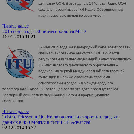
как Радио ООН. В этот день в 1946 году Радио ООН
сделало первый вызов: «Я Радио Объединенных
наций, вызываю людей во всем мире».
Читать далее
2015 год – год 150-летнего юбилея МСЭ
16.01.2015 11:21
17 мая 2015 года Международный союз электросвязи,
специализированное агентство ООН в области
регулирования телекоммуникаций, будет праздновать
150-летия своего фактического образования –
подписания первой Международной телеграфной
конвенции в Париже двадцатью странами-
основателями и создания Международного
телеграфного Союза. В настоящее время эта дата празднуется как
Всемирный день телекоммуникационного и информационного
сообщества.
Читать далее
Telstra, Ericsson и Qualcomm достигли скорости передачи
данных в 450 Мбит/с в сети LTE-Advanced
02.12.2014 15:32