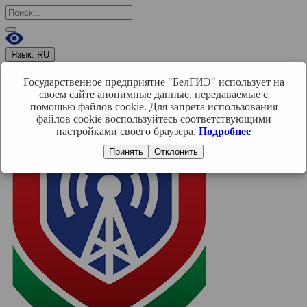
Язык:
RU
RU
BY
EN
Государственное предприятие "БелГИЭ" использует на
Войти
своем сайте анонимные данные, передаваемые с
помощью файлов cookie. Для запрета использования
файлов cookie воспользуйтесь соответствующими
настройками своего браузера.
Подробнее
Принять
Отклонить