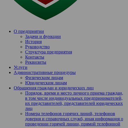
О предприятии
Задачи и функции
История
Руководство
Структура предприятия
Контакты
Реквизиты
Услуги
Административные процедуры
Физическим лицам
Юридическим лицам
Обращения граждан и юридических лиц
Порядок, время и место личного приема граждан,
в том числе индивидуальных предпринимателей,
их представителей, представителей юридических
лиц
Номера телефонов горячих линий, телефонов
доверия и справочных служб, иная информация о
проведении горячей линии, прямой телефонной