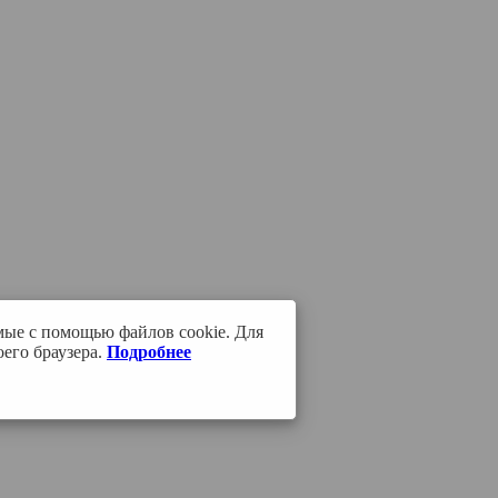
мые с помощью файлов cookie. Для
его браузера.
Подробнее