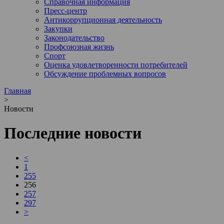
Справочная информация
Пресс-центр
Антикоррупционная деятельность
Закупки
Законодательство
Профсоюзная жизнь
Спорт
Оценка удовлетворенности потребителей
Обсуждение проблемных вопросов
Главная
>
Новости
Последние новости
<
1
255
256
257
297
>