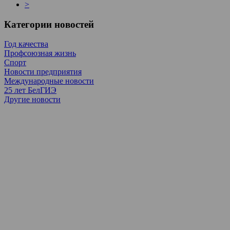
>
Категории новостей
Год качества
Профсоюзная жизнь
Спорт
Новости предприятия
Международные новости
25 лет БелГИЭ
Другие новости