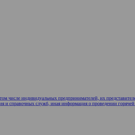
в том числе индивидуальных предпринимателей, их представител
ия и справочных служб, иная информация о проведении горяче