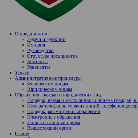
О предприятии
Задачи и функции
История
Руководство
Структура предприятия
Контакты
Реквизиты
Услуги
Административные процедуры
Физическим лицам
Юридическим лицам
Обращения граждан и юридических лиц
Порядок, время и место личного приема граждан, 
Номера телефонов горячих линий, телефонов довер
Порядок рассмотрения обращений
Электронные обращения
Запись на личный прием
Вышестоящий орган
Разное